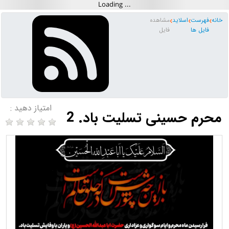
خانه
فهرست
اسلاید
مشاهده
فایل ها
فایل
امتیاز دهید :
محرم حسینی تسلیت باد. 2