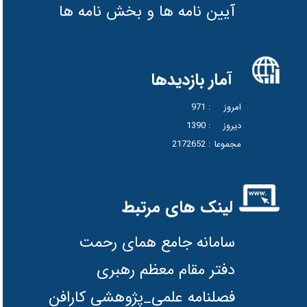
آیین نامه ها و بخش نامه ها
آمار بازدیدها
امروز
: 971
دیروز
: 1390
مجموعا
: 2172652
لینک های مرتبط
سامانه جامع همای رحمت
دفتر مقام معظم رهبری
فصلنامه علمی_پژوهشی کارافن